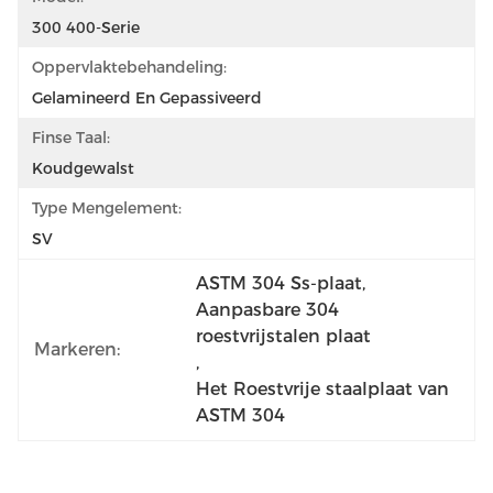
300 400-Serie
Oppervlaktebehandeling:
Gelamineerd En Gepassiveerd
Finse Taal:
Koudgewalst
Type Mengelement:
SV
ASTM 304 Ss-plaat
, 
Aanpasbare 304 
roestvrijstalen plaat
Markeren:
, 
Het Roestvrije staalplaat van 
ASTM 304