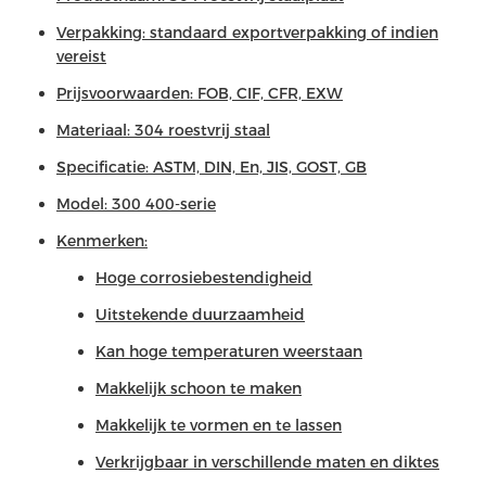
Verpakking: standaard exportverpakking of indien
vereist
Prijsvoorwaarden: FOB, CIF, CFR, EXW
Materiaal: 304 roestvrij staal
Specificatie: ASTM, DIN, En, JIS, GOST, GB
Model: 300 400-serie
Kenmerken:
Hoge corrosiebestendigheid
Uitstekende duurzaamheid
Kan hoge temperaturen weerstaan
Makkelijk schoon te maken
Makkelijk te vormen en te lassen
Verkrijgbaar in verschillende maten en diktes