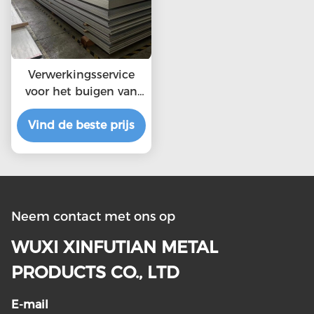
Verwerkingsservice
voor het buigen van
304 roestvrij plaat,
Vind de beste prijs
gepekeld en
gepassiviseerd
Neem contact met ons op
WUXI XINFUTIAN METAL
PRODUCTS CO., LTD
E-mail