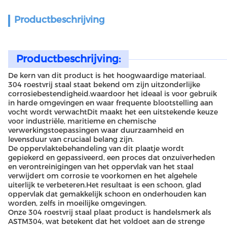
Productbeschrijving
Productbeschrijving:
De kern van dit product is het hoogwaardige materiaal.
304 roestvrij staal staat bekend om zijn uitzonderlijke
corrosiebestendigheid.waardoor het ideaal is voor gebruik
in harde omgevingen en waar frequente blootstelling aan
vocht wordt verwachtDit maakt het een uitstekende keuze
voor industriële, maritieme en chemische
verwerkingstoepassingen waar duurzaamheid en
levensduur van cruciaal belang zijn.
De oppervlaktebehandeling van dit plaatje wordt
gepiekerd en gepassiveerd, een proces dat onzuiverheden
en verontreinigingen van het oppervlak van het staal
verwijdert om corrosie te voorkomen en het algehele
uiterlijk te verbeteren.Het resultaat is een schoon, glad
oppervlak dat gemakkelijk schoon en onderhouden kan
worden, zelfs in moeilijke omgevingen.
Onze 304 roestvrij staal plaat product is handelsmerk als
ASTM304, wat betekent dat het voldoet aan de strenge