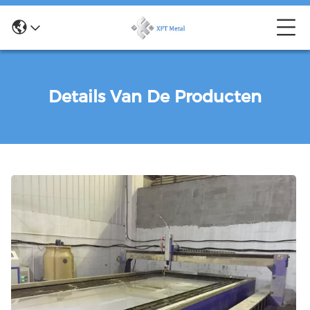
Details Van De Producten