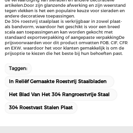
de vervaardiging van sieraden en andere decoratieve
artikelen.Door zijn glanzende afwerking en zijn weerstand
tegen vlekken is het een populaire keuze voor sieraden en
andere decoratieve toepassingen.
De 304 roestvrij staalplaat is verkrijgbaar in zowel plaat-
als bandvorm, waardoor het geschikt is voor een breed
scala aan toepassingen.en kan worden gekocht met
standaard exportverpakking of aangepaste verpakkingDe
prijsvoorwaarden voor dit product omvatten FOB, CIF, CFR
en EXW, waardoor het voor klanten gemakkelijk is om de
prijsoptie te kiezen die het beste bij hun behoeften past.
Taggen:
In Reliëf Gemaakte Roestvrij Staalbladen
Het Blad Van Het 304 Rangroestvrije Staal
304 Roestvast Stalen Plaat