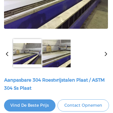
Aanpasbare 304 Roestvrijstalen Plaat / ASTM
304 Ss Plaat
Vind De Beste Prijs
Contact Opnemen