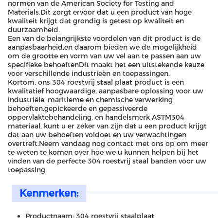
normen van de American Society for Testing and
Materials.Dit zorgt ervoor dat u een product van hoge
kwaliteit krijgt dat grondig is getest op kwaliteit en
duurzaamheid.
Een van de belangrijkste voordelen van dit product is de
aanpasbaarheid.en daarom bieden we de mogelijkheid
om de grootte en vorm van uw vel aan te passen aan uw
specifieke behoeftenDit maakt het een uitstekende keuze
voor verschillende industrieën en toepassingen.
Kortom, ons 304 roestvrij staal plaat product is een
kwalitatief hoogwaardige, aanpasbare oplossing voor uw
industriële, maritieme en chemische verwerking
behoeften.gepickeerde en gepassiveerde
oppervlaktebehandeling, en handelsmerk ASTM304
materiaal, kunt u er zeker van zijn dat u een product krijgt
dat aan uw behoeften voldoet en uw verwachtingen
overtreft.Neem vandaag nog contact met ons op om meer
te weten te komen over hoe we u kunnen helpen bij het
vinden van de perfecte 304 roestvrij staal banden voor uw
toepassing.
Kenmerken:
Productnaam: 304 roestvrij staalplaat