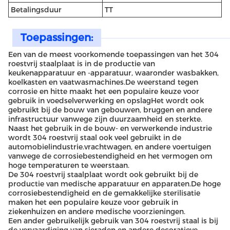
Betalingsduur
TT
Toepassingen:
Een van de meest voorkomende toepassingen van het 304
roestvrij staalplaat is in de productie van
keukenapparatuur en -apparatuur, waaronder wasbakken,
koelkasten en vaatwasmachines.De weerstand tegen
corrosie en hitte maakt het een populaire keuze voor
gebruik in voedselverwerking en opslagHet wordt ook
gebruikt bij de bouw van gebouwen, bruggen en andere
infrastructuur vanwege zijn duurzaamheid en sterkte.
Naast het gebruik in de bouw- en verwerkende industrie
wordt 304 roestvrij staal ook veel gebruikt in de
automobielindustrie.vrachtwagen, en andere voertuigen
vanwege de corrosiebestendigheid en het vermogen om
hoge temperaturen te weerstaan.
De 304 roestvrij staalplaat wordt ook gebruikt bij de
productie van medische apparatuur en apparaten.De hoge
corrosiebestendigheid en de gemakkelijke sterilisatie
maken het een populaire keuze voor gebruik in
ziekenhuizen en andere medische voorzieningen.
Een ander gebruikelijk gebruik van 304 roestvrij staal is bij