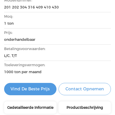
Modelnummer:
201 202 304 316 409 410 430
Moq:
1 ton
Prijs:
onderhandelbaar
Betalingsvoorwaarden:
L/C, T/T
Toeleveringsvermogen:
1000 ton per maand
Vind De Beste Prijs
Contact Opnemen
Gedetailleerde Informatie
Productbeschrijving