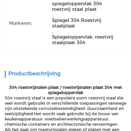
spiegeloppervlak 304 
roestvrij staal plaat
, 
Spiegel 304 Roestvrij 
Markeren:
staalplaat
, 
Spiegeloppervlak: roestvrij 
staalplaat 304
Productbeschrijving
304 roestvrijstalen plaat / roestvrijstalen plaat 304 met
spiegeloppervlak
304 roestvrij staal is een populaire soort roestvrij staal die
veel wordt gebruikt in verschillende toepassingen vanwege
zijn uitstekende corrosiebestendigheid, duurzaamheid en
veelzijdigheid.Het wordt vaak gebruikt bij de bouw van
keukenapparatuur, voedselverwerkingsapparatuur,
chemische containers en architectonische versieringen.
Als het gaat om roestvrijstalen platen of platen met een