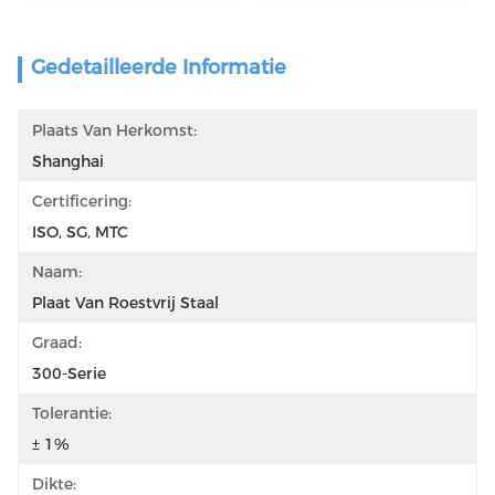
Gedetailleerde Informatie
Plaats Van Herkomst:
Shanghai
Certificering:
ISO, SG, MTC
Naam:
Plaat Van Roestvrij Staal
Graad:
300-Serie
Tolerantie:
± 1%
Dikte: