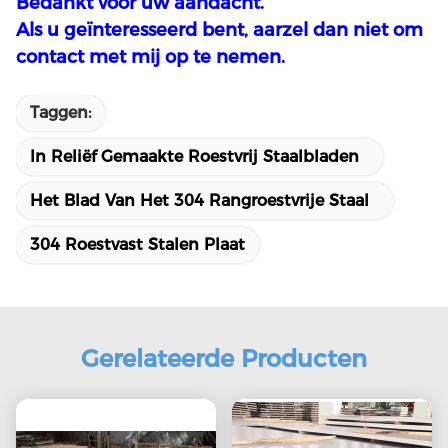
Bedankt voor uw aandacht.
Als u geïnteresseerd bent, aarzel dan niet om
contact met mij op te nemen.
Taggen:
In Reliëf Gemaakte Roestvrij Staalbladen
Het Blad Van Het 304 Rangroestvrije Staal
304 Roestvast Stalen Plaat
Gerelateerde Producten