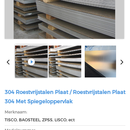
304 Roestvrijstalen Plaat / Roestvrijstalen Plaat
304 Met Spiegeloppervlak
Merknaam:
TISCO, BAOSTEEL, ZPSS, LISCO, ect