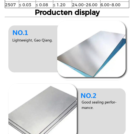
2507
≤ 0.03
≤ 0.08
≤ 1.20
24.00~26.00
6.00~8.00
Producten display