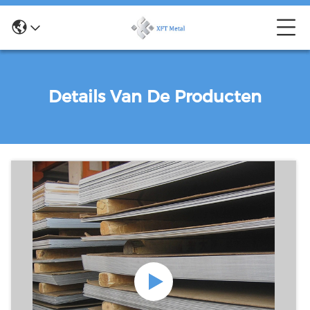
Details Van De Producten