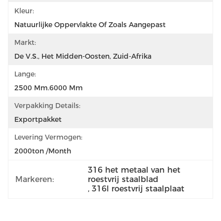
Kleur:
Natuurlijke Oppervlakte Of Zoals Aangepast
Markt:
De V.S., Het Midden-Oosten, Zuid-Afrika
Lange:
2500 Mm.6000 Mm
Verpakking Details:
Exportpakket
Levering Vermogen:
2000ton /Month
316 het metaal van het 
Markeren:
roestvrij staalblad
, 
316l roestvrij staalplaat