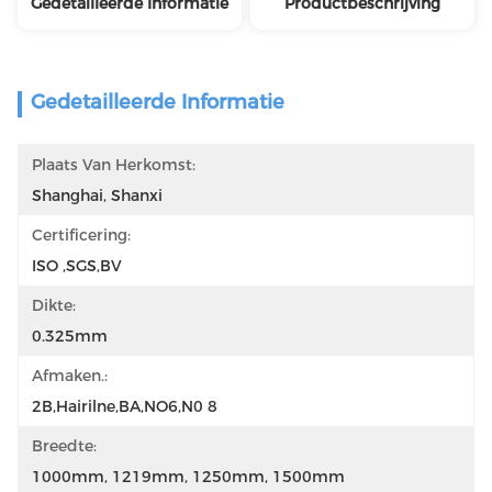
Gedetailleerde Informatie
Productbeschrijving
Gedetailleerde Informatie
Plaats Van Herkomst:
Shanghai, Shanxi
Certificering:
ISO ,SGS,BV
Dikte:
0.325mm
Afmaken.:
2B,Hairilne,BA,NO6,N0 8
Breedte:
1000mm, 1219mm, 1250mm, 1500mm