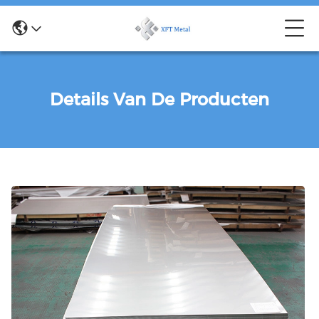
Details Van De Producten