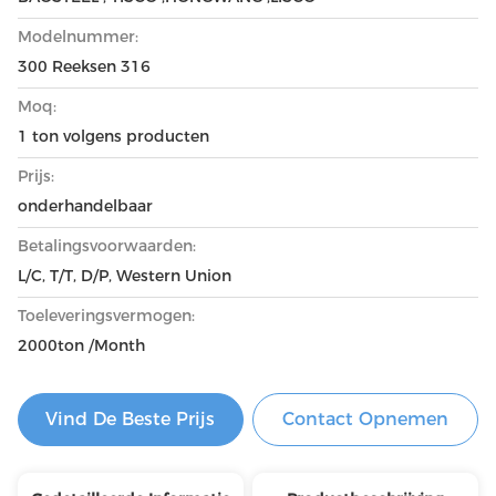
Modelnummer:
300 Reeksen 316
Moq:
1 ton volgens producten
Prijs:
onderhandelbaar
Betalingsvoorwaarden:
L/C, T/T, D/P, Western Union
Toeleveringsvermogen:
2000ton /Month
Vind De Beste Prijs
Contact Opnemen