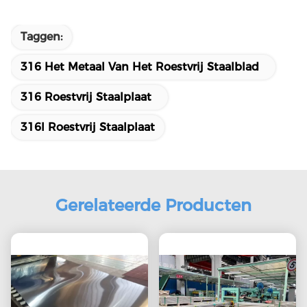
Taggen:
316 Het Metaal Van Het Roestvrij Staalblad
316 Roestvrij Staalplaat
316l Roestvrij Staalplaat
Gerelateerde Producten