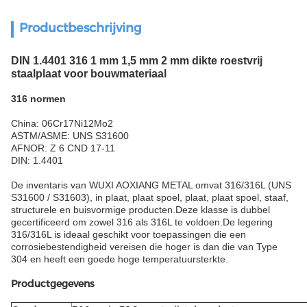
Productbeschrijving
DIN 1.4401 316 1 mm 1,5 mm 2 mm dikte roestvrij
staalplaat voor bouwmateriaal
316 normen
China: 06Cr17Ni12Mo2
ASTM/ASME: UNS S31600
AFNOR: Z 6 CND 17-11
DIN: 1.4401
De inventaris van WUXI AOXIANG METAL omvat 316/316L (UNS
S31600 / S31603), in plaat, plaat spoel, plaat, plaat spoel, staaf,
structurele en buisvormige producten.Deze klasse is dubbel
gecertificeerd om zowel 316 als 316L te voldoen.De legering
316/316L is ideaal geschikt voor toepassingen die een
corrosiebestendigheid vereisen die hoger is dan die van Type
304 en heeft een goede hoge temperatuursterkte.
Productgegevens