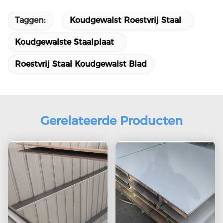
Taggen:
Koudgewalst Roestvrij Staal
Koudgewalste Staalplaat
Roestvrij Staal Koudgewalst Blad
Gerelateerde Producten