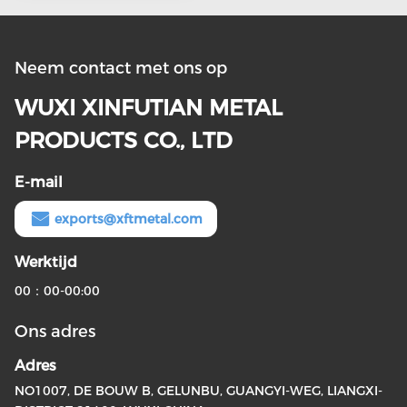
Neem contact met ons op
WUXI XINFUTIAN METAL
PRODUCTS CO., LTD
E-mail
exports@xftmetal.com
Werktijd
00：00-00:00
Ons adres
Adres
NO1007, DE BOUW B, GELUNBU, GUANGYI-WEG, LIANGXI-