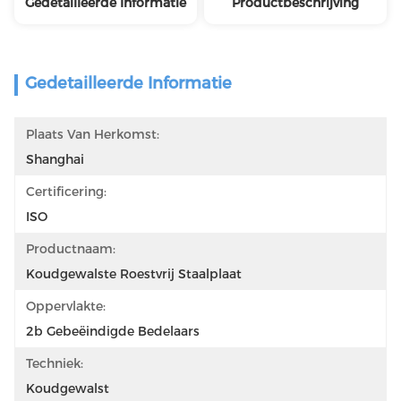
Gedetailleerde Informatie
Productbeschrijving
Gedetailleerde Informatie
Plaats Van Herkomst:
Shanghai
Certificering:
ISO
Productnaam:
Koudgewalste Roestvrij Staalplaat
Oppervlakte:
2b Gebeëindigde Bedelaars
Techniek:
Koudgewalst