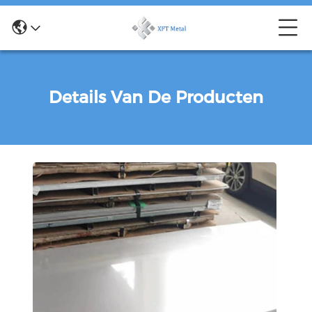
Details Van De Producten