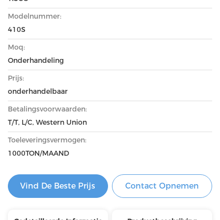
Modelnummer:
410S
Moq:
Onderhandeling
Prijs:
onderhandelbaar
Betalingsvoorwaarden:
T/T, L/C, Western Union
Toeleveringsvermogen:
1000TON/MAAND
Vind De Beste Prijs
Contact Opnemen