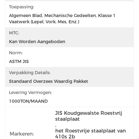
Toepassing:
Algemeen Blad, Mechanische Gedeelten, Klasse 1 
Vaatwerk (lepel, Vork, Mes, Enz.)
MTC:
Kan Worden Aangeboden
Norm:
ASTM JIS
Verpakking Details:
Standaard Overzees Waardig Pakket
Levering Vermogen:
1000TON/MAAND
JIS Koudgewalste Roestvrij 
staalplaat
, 
het Roestvrije staalplaat van 
Markeren:
410s 2b