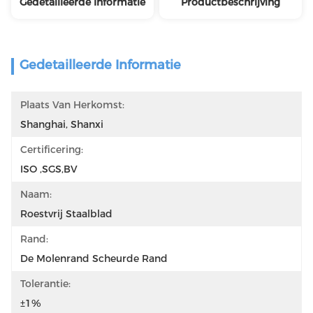
Gedetailleerde Informatie
Productbeschrijving
Gedetailleerde Informatie
Plaats Van Herkomst:
Shanghai, Shanxi
Certificering:
ISO ,SGS,BV
Naam:
Roestvrij Staalblad
Rand:
De Molenrand Scheurde Rand
Tolerantie:
±1%