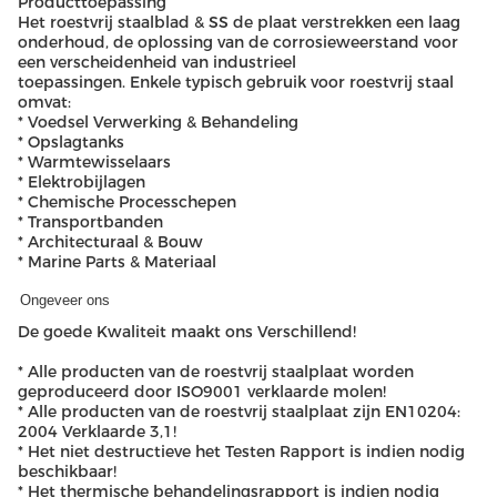
Producttoepassing
Het roestvrij staalblad & SS de plaat verstrekken een laag
onderhoud, de oplossing van de corrosieweerstand voor
een verscheidenheid van industrieel
toepassingen. Enkele typisch gebruik voor roestvrij staal
omvat:
* Voedsel Verwerking & Behandeling
* Opslagtanks
* Warmtewisselaars
* Elektrobijlagen
* Chemische Processchepen
* Transportbanden
* Architecturaal & Bouw
* Marine Parts & Materiaal
Ongeveer ons
De goede Kwaliteit maakt ons Verschillend!
* Alle producten van de roestvrij staalplaat worden
geproduceerd door ISO9001 verklaarde molen!
* Alle producten van de roestvrij staalplaat zijn EN10204:
2004 Verklaarde 3,1!
* Het niet destructieve het Testen Rapport is indien nodig
beschikbaar!
* Het thermische behandelingsrapport is indien nodig