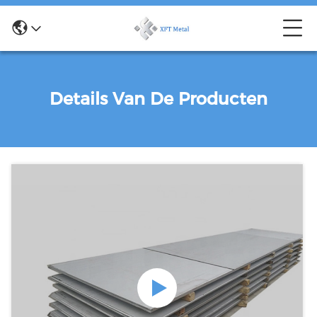
Details Van De Producten