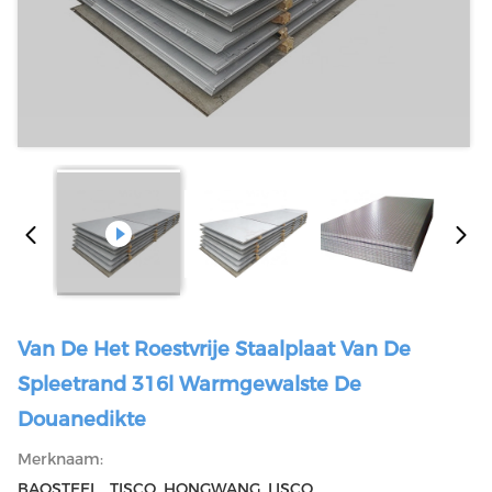
Van De Het Roestvrije Staalplaat Van De
Spleetrand 316l Warmgewalste De
Douanedikte
Merknaam:
BAOSTEEL , TISCO ,HONGWANG ,LISCO