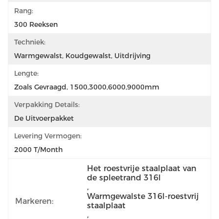
Rang:
300 Reeksen
Techniek:
Warmgewalst, Koudgewalst, Uitdrijving
Lengte:
Zoals Gevraagd, 1500,3000,6000,9000mm
Verpakking Details:
De Uitvoerpakket
Levering Vermogen:
2000 T/Month
Het roestvrije staalplaat van 
de spleetrand 316l
, 
Warmgewalste 316l-roestvrij 
Markeren:
staalplaat
, 