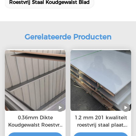
Roestvrij Staal Koudgewalst Blad
Gerelateerde Producten
0.36mm Dikte
1.2 mm 201 kwaliteit
Koudgewalst Roestvrij
roestvrij staal plaat,
staalblad MTC, ISO-
duurzaam