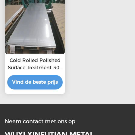
Cold Rolled Polished
Surface Treatment 304
2b Stainless Steel
Vind de beste prijs
Sheet
Neem contact met ons op
WUXI XINFUTIAN METAL