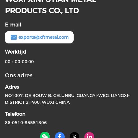
PRODUCTS CO., LTD
E-mail
exports@xftmetal.com
Werktijd
00：00-00:00
Ons adres
Adres
NO1007, DE BOUW B, GELUNBU, GUANGYI-WEG, LIANGXI-
DISTRICT 21400, WUXI CHINA
Telefoon
86-0510-85551306