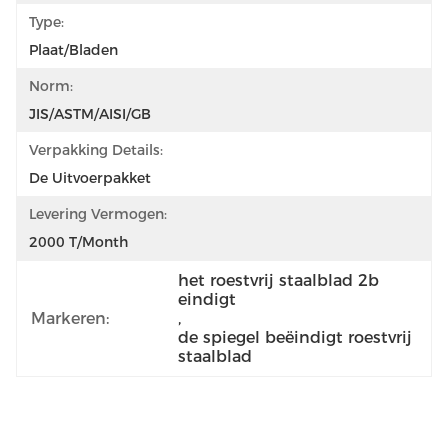
Type:
Plaat/Bladen
Norm:
JIS/ASTM/AISI/GB
Verpakking Details:
De Uitvoerpakket
Levering Vermogen:
2000 T/Month
het roestvrij staalblad 2b 
eindigt
Markeren:
, 
de spiegel beëindigt roestvrij 
staalblad