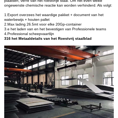
plaatsen, verre van het roestvrije staal. Om het even welke
ongewenste chemische reactie kan worden verhinderd. Als volgt:
1.Export overzees het waardige pakket + document van het
waterbewijs + houten pallet
2.Max lading 26.5mt voor elke 20Gp-container
3.e het laden van en het bevestigen van Professionele teams
4.Professional scheepvaartlijn
316 het Metaaldetails van het Roestvrij staalblad