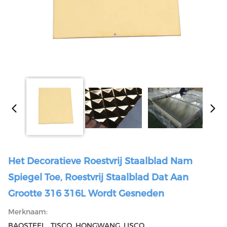
Het Decoratieve Roestvrij Staalblad Nam
Spiegel Toe, Roestvrij Staalblad Dat Aan
Grootte 316 316L Wordt Gesneden
Merknaam:
BAOSTEEL , TISCO ,HONGWANG ,LISCO