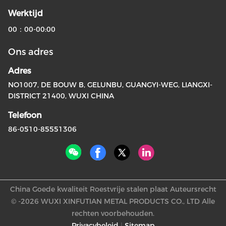
Werktijd
00：00-00:00
Ons adres
Adres
NO1007, DE BOUW B, GELUNBU, GUANGYI-WEG, LIANGXI-
DISTRICT 21400, WUXI CHINA
Telefoon
86-0510-85551306
China Goede kwaliteit Roestvrije stalen plaat Auteursrecht
© -2026 WUXI XINFUTIAN METAL PRODUCTS CO., LTD Alle
rechten voorbehouden.
Privacybeleid
|
Sitemap