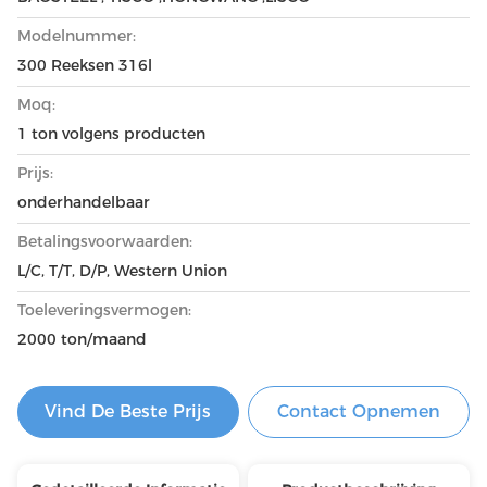
Modelnummer:
300 Reeksen 316l
Moq:
1 ton volgens producten
Prijs:
onderhandelbaar
Betalingsvoorwaarden:
L/C, T/T, D/P, Western Union
Toeleveringsvermogen:
2000 ton/maand
Vind De Beste Prijs
Contact Opnemen