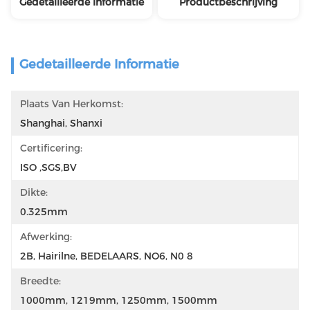
Gedetailleerde Informatie
Productbeschrijving
Gedetailleerde Informatie
Plaats Van Herkomst:
Shanghai, Shanxi
Certificering:
ISO ,SGS,BV
Dikte:
0.325mm
Afwerking:
2B, Hairilne, BEDELAARS, NO6, N0 8
Breedte:
1000mm, 1219mm, 1250mm, 1500mm