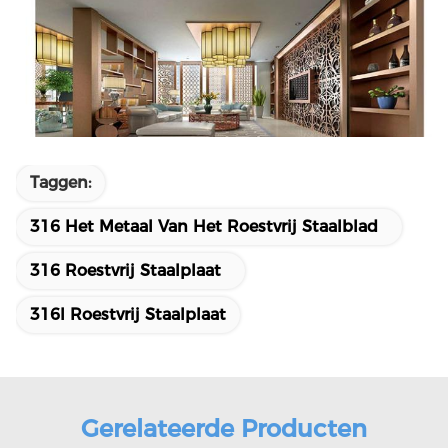
Taggen:
316 Het Metaal Van Het Roestvrij Staalblad
316 Roestvrij Staalplaat
316l Roestvrij Staalplaat
Gerelateerde Producten