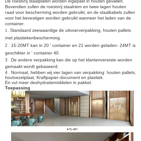
De roestvrij staalplaten worden ingepakt in houten gevallen. 
Bovendien zullen de roestvrij staalriem en twee lagen houten 
raad voor bescherming worden gebruikt, en de staalkabels zullen 
voor het bevestigen worden gebruikt wanneer het laden van de 
container.
Standaard zeewaardige de uitvoerverpakking, houten pallets
1 .
met plastiekenbescherming.
15-20MT kan in 20 ' container en 21 worden geladen- 24MT is
2 .
geschikter in ' container 40.
De andere verpakking kan die op het klantenvereiste worden
3 .
gemaakt wordt gebaseerd;
Normaal, hebben wij vier lagen van verpakking: houten pallets,
4 .
houtvezelplaat, Kraftpapier-document en plastiek.
En vul meer deshydratiemiddelen in pakket.
Toepassing