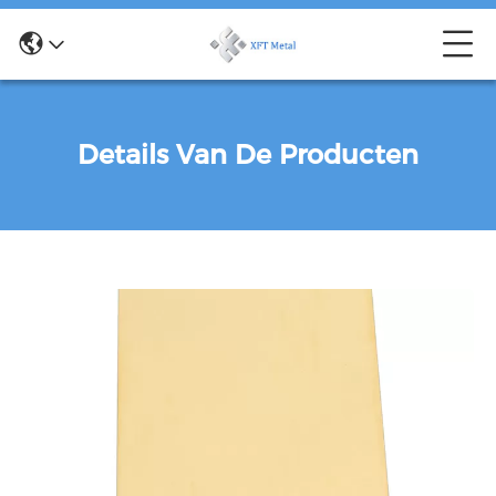
Details Van De Producten