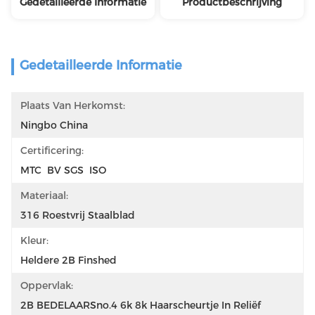
Gedetailleerde Informatie
Productbeschrijving
Gedetailleerde Informatie
Plaats Van Herkomst:
Ningbo China
Certificering:
MTC  BV SGS  ISO
Materiaal:
316 Roestvrij Staalblad
Kleur:
Heldere 2B Finshed
Oppervlak:
2B BEDELAARSno.4 6k 8k Haarscheurtje In Reliëf 