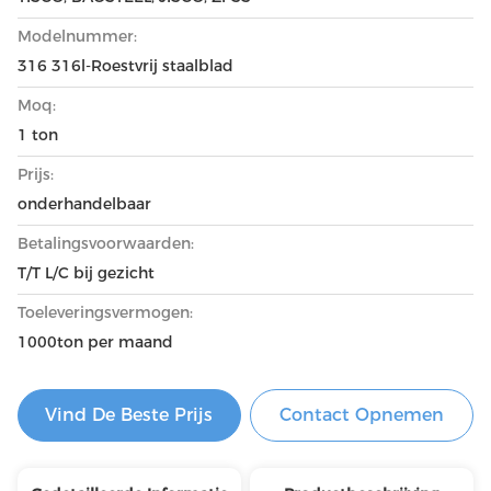
Modelnummer:
316 316l-Roestvrij staalblad
Moq:
1 ton
Prijs:
onderhandelbaar
Betalingsvoorwaarden:
T/T L/C bij gezicht
Toeleveringsvermogen:
1000ton per maand
Vind De Beste Prijs
Contact Opnemen