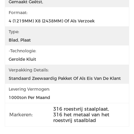
Gemaakt Geëtst,
Formaat:
4 (1219MM) X8 (2438MM) Of Als Verzoek
Type:
Blad, Plaat
-Technologie:
Gerolde Kluit
Verpakking Details:
Standaard Zeewaardig Pakket Of Als Eis Van De Klant
Levering Vermogen:
1000ton Per Maand
316 roestvrij staalplaat
, 
Markeren:
316 het metaal van het 
roestvrij staalblad