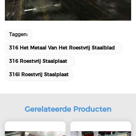
Taggen:
316 Het Metaal Van Het Roestvrij Staalblad
316 Roestvrij Staalplaat
316l Roestvrij Staalplaat
Gerelateerde Producten